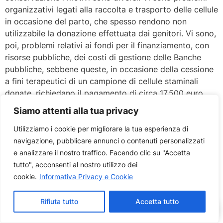
organizzativi legati alla raccolta e trasporto delle cellule
in occasione del parto, che spesso rendono non
utilizzabile la donazione effettuata dai genitori. Vi sono,
poi, problemi relativi ai fondi per il finanziamento, con
risorse pubbliche, dei costi di gestione delle Banche
pubbliche, sebbene queste, in occasione della cessione
a fini terapeutici di un campione di cellule staminali
donate, richiedano il pagamento di circa 17.500 euro
quale rimborso spese.
Siamo attenti alla tua privacy
Utilizziamo i cookie per migliorare la tua esperienza di
navigazione, pubblicare annunci o contenuti personalizzati
e analizzare il nostro traffico. Facendo clic su "Accetta
Termini e condizioni
e
Privacy Policy
tutto", acconsenti al nostro utilizzo dei
© 2026 StemWay Biotech
cookie.
Informativa Privacy e Cookie
Rifiuta tutto
Accetta tutto
IT