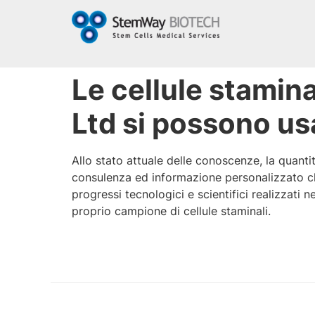
Le cellule stami
Ltd si possono usa
Allo stato attuale delle conoscenze, la quanti
consulenza ed informazione personalizzato che
progressi tecnologici e scientifici realizzati 
proprio campione di cellule staminali.