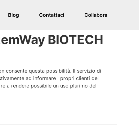
Blog
Contattaci
Collabora
 StemWay BIOTECH
 consente questa possibilità. Il servizio di
ivamente ad informare i propri clienti dei
cire a rendere possibile un uso plurimo del