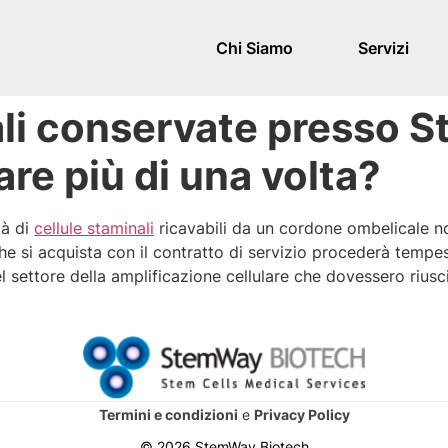
Chi Siamo
Servizi
nali conservate presso
re più di una volta?
tà di
cellule staminali
ricavabili da un cordone ombelicale non
 si acquista con il contratto di servizio procederà tempest
nel settore della amplificazione cellulare che dovessero rius
Termini e condizioni
e
Privacy Policy
© 2026 StemWay Biotech